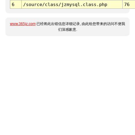
6
/source/class/jzmysql.class.php
76
www.365jz.com
已经将此出错信息详细记录, 由此给您带来的访问不便我
们深感歉意.