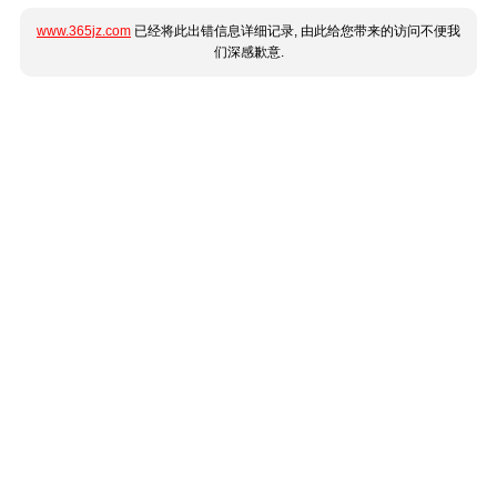
www.365jz.com
已经将此出错信息详细记录, 由此给您带来的访问不便我
们深感歉意.