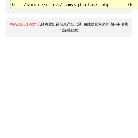
6
/source/class/jzmysql.class.php
76
www.365jz.com
已经将此出错信息详细记录, 由此给您带来的访问不便我
们深感歉意.