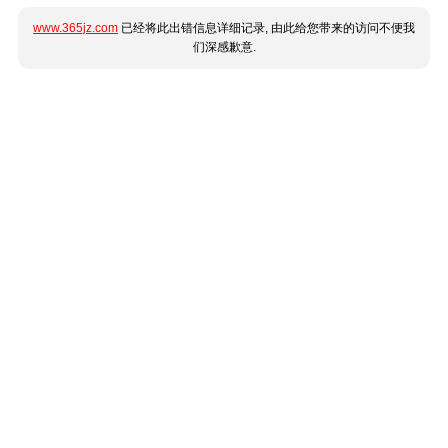
www.365jz.com
已经将此出错信息详细记录, 由此给您带来的访问不便我
们深感歉意.