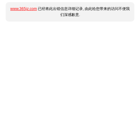
www.365jz.com
已经将此出错信息详细记录, 由此给您带来的访问不便我
们深感歉意.