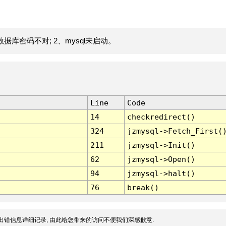
据库密码不对; 2、mysql未启动。
Line
Code
14
checkredirect()
324
jzmysql->Fetch_First(
211
jzmysql->Init()
62
jzmysql->Open()
94
jzmysql->halt()
76
break()
出错信息详细记录, 由此给您带来的访问不便我们深感歉意.