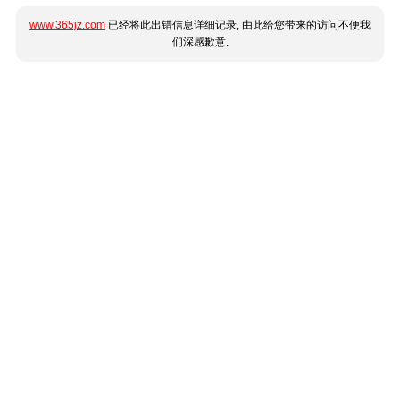
www.365jz.com
已经将此出错信息详细记录, 由此给您带来的访问不便我
们深感歉意.