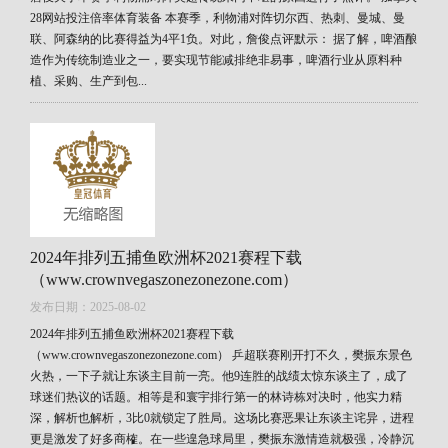
28网站投注倍率体育装备 本赛季，利物浦对阵切尔西、热刺、曼城、曼
联、阿森纳的比赛得益为4平1负。对此，詹俊点评默示： 据了解，啤酒酿
造作为传统制造业之一，要实现节能减排绝非易事，啤酒行业从原料种
植、采购、生产到包...
2024年排列五捕鱼欧洲杯2021赛程下载
（www.crownvegaszonezonezone.com）
发布日期：2025-08-02
2024年排列五捕鱼欧洲杯2021赛程下载
（www.crownvegaszonezonezone.com） 乒超联赛刚开打不久，樊振东景色
火热，一下子就让东谈主目前一亮。他9连胜的战绩太惊东谈主了，成了
球迷们热议的话题。相等是和寰宇排行第一的林诗栋对决时，他实力精
深，解析也解析，3比0就锁定了胜局。这场比赛恶果让东谈主诧异，进程
更是激发了好多商榷。在一些遑急球局里，樊振东激情造就极强，冷静沉