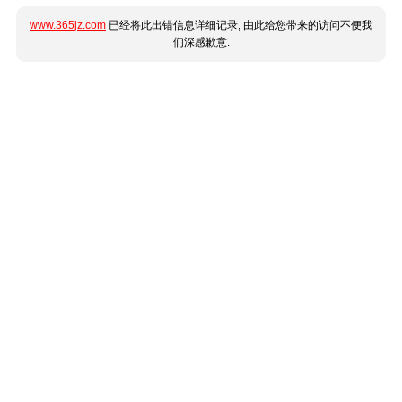
www.365jz.com
已经将此出错信息详细记录, 由此给您带来的访问不便我
们深感歉意.