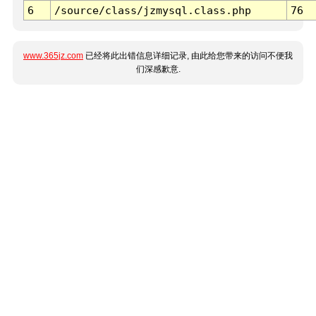
6
/source/class/jzmysql.class.php
76
www.365jz.com
已经将此出错信息详细记录, 由此给您带来的访问不便我
们深感歉意.