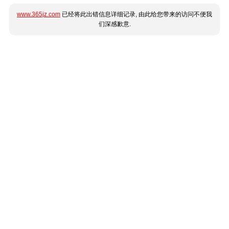
www.365jz.com
已经将此出错信息详细记录, 由此给您带来的访问不便我
们深感歉意.