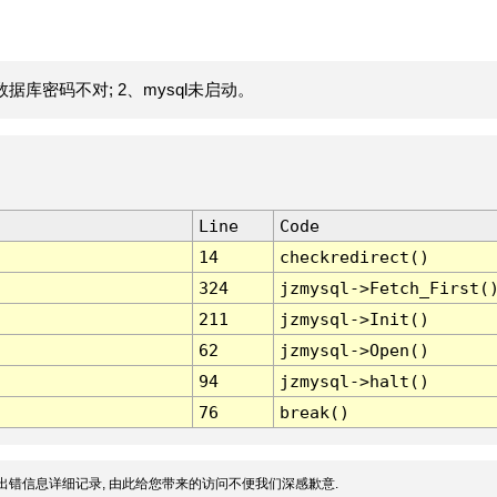
据库密码不对; 2、mysql未启动。
Line
Code
14
checkredirect()
324
jzmysql->Fetch_First(
211
jzmysql->Init()
62
jzmysql->Open()
94
jzmysql->halt()
76
break()
出错信息详细记录, 由此给您带来的访问不便我们深感歉意.