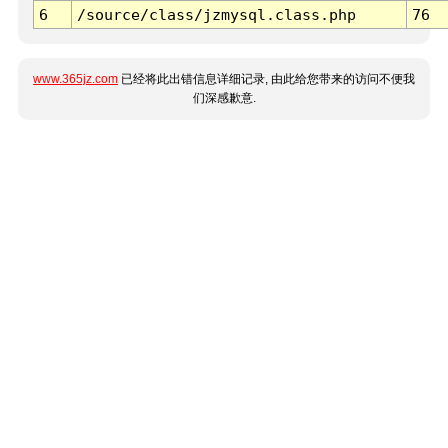
6
/source/class/jzmysql.class.php
76
www.365jz.com
已经将此出错信息详细记录, 由此给您带来的访问不便我
们深感歉意.