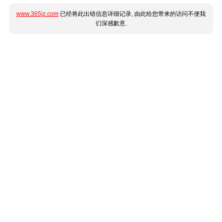
www.365jz.com
已经将此出错信息详细记录, 由此给您带来的访问不便我
们深感歉意.