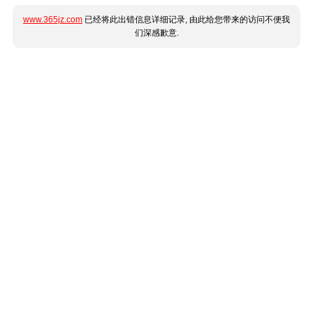
www.365jz.com
已经将此出错信息详细记录, 由此给您带来的访问不便我
们深感歉意.