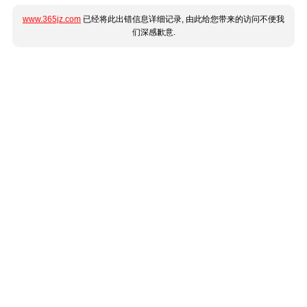
www.365jz.com
已经将此出错信息详细记录, 由此给您带来的访问不便我
们深感歉意.