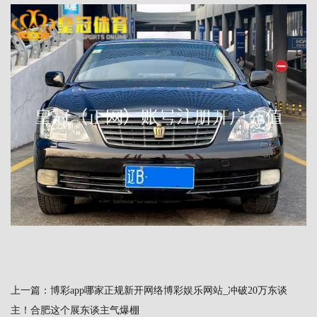
上一篇：
博彩app哪家正规新开网络博彩娱乐网站_冲破20万东谈
主！合肥这个展东谈主气爆棚