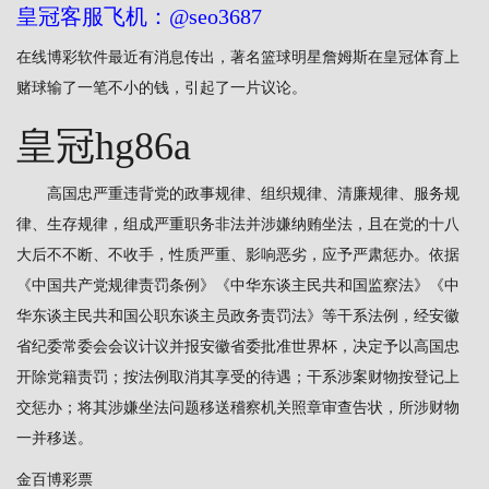
皇冠客服飞机：@seo3687
在线博彩软件最近有消息传出，著名篮球明星詹姆斯在皇冠体育上
赌球输了一笔不小的钱，引起了一片议论。
皇冠hg86a
高国忠严重违背党的政事规律、组织规律、清廉规律、服务规
律、生存规律，组成严重职务非法并涉嫌纳贿坐法，且在党的十八
大后不不断、不收手，性质严重、影响恶劣，应予严肃惩办。依据
《中国共产党规律责罚条例》《中华东谈主民共和国监察法》《中
华东谈主民共和国公职东谈主员政务责罚法》等干系法例，经安徽
省纪委常委会会议计议并报安徽省委批准世界杯，决定予以高国忠
开除党籍责罚；按法例取消其享受的待遇；干系涉案财物按登记上
交惩办；将其涉嫌坐法问题移送稽察机关照章审查告状，所涉财物
一并移送。
金百博彩票