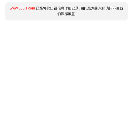
www.365jz.com
已经将此出错信息详细记录, 由此给您带来的访问不便我
们深感歉意.