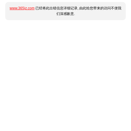
www.365jz.com
已经将此出错信息详细记录, 由此给您带来的访问不便我
们深感歉意.