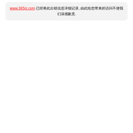
www.365jz.com
已经将此出错信息详细记录, 由此给您带来的访问不便我
们深感歉意.