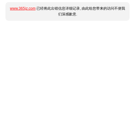
www.365jz.com
已经将此出错信息详细记录, 由此给您带来的访问不便我
们深感歉意.